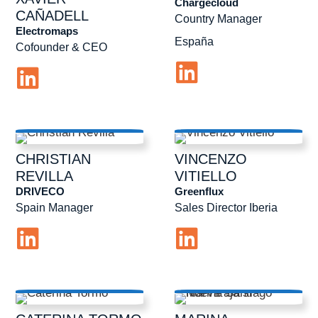
Chargecloud
CAÑADELL
Country Manager
Electromaps
España
Cofounder & CEO
CHRISTIAN
VINCENZO
REVILLA
VITIELLO
DRIVECO
Greenflux
Spain Manager
Sales Director Iberia