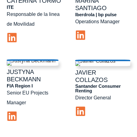
CATERINA
TORMO
MARINA
ITE
SANTIAGO
Responsable de la linea
Iberdrola | bp pulse
Operations Manager
de Movilidad
JUSTYNA
JAVIER
BECKMANN
COLLAZOS
FIA Region I
Santander Consumer
Renting
Senior EU Projects
Director General
Manager