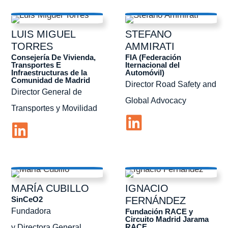
LUIS MIGUEL
STEFANO
TORRES
AMMIRATI
Consejería De Vivienda,
FIA (Federación
Transportes E
Iternacional del
Infraestructuras de la
Automóvil)
Comunidad de Madrid
Director Road Safety and
Director General de
Global Advocacy
Transportes y Movilidad
MARÍA
CUBILLO
IGNACIO
SinCeO2
FERNÁNDEZ
Fundadora
Fundación RACE y
Circuito Madrid Jarama
RACE
y Directora General