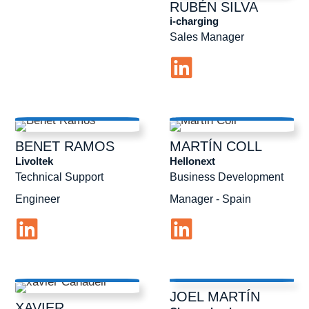
RUBÉN
SILVA
i-charging
Sales Manager
BENET
RAMOS
MARTÍN
COLL
Livoltek
Hellonext
Technical Support
Business Development
Engineer
Manager - Spain
JOEL
MARTÍN
XAVIER