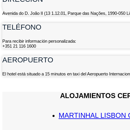
Avenida do D. João II (13 1.12.01, Parque das Nações, 1990-050 Li
TELÉFONO
Para recibir información personalizada:
+351 21 116 1600
AEROPUERTO
El hotel está situado a 15 minutos en taxi del Aeropuerto Internac
ALOJAMIENTOS CE
MARTINHAL LISBON