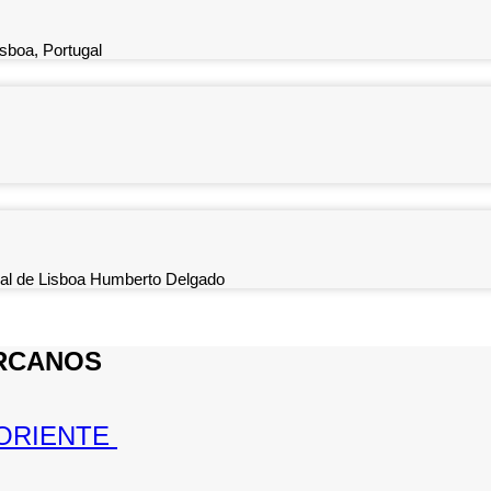
sboa, Portugal
ional de Lisboa Humberto Delgado
RCANOS
 ORIENTE