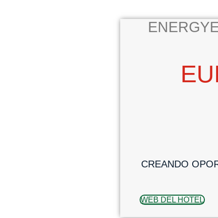
ENERGYE
EU
CREANDO OPOR
WEB DEL HOTEL