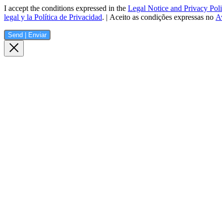
I accept the conditions expressed in the
Legal Notice and Privacy Pol
legal y la Política de Privacidad
. | Aceito as condições expressas no
Av
Send | Enviar