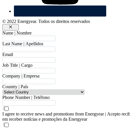
© 2022 Energyear. Todos os direitos reservados
Fechar
Name | Nombre
Last Name | Apellidos
Email
Job Title | Cargo
Company | Empresa
Country | País
Phone Number | Teléfono
I agree to receive news and promotions from Energyear | Acepto reci
em receber notícias e promoções da Energyear