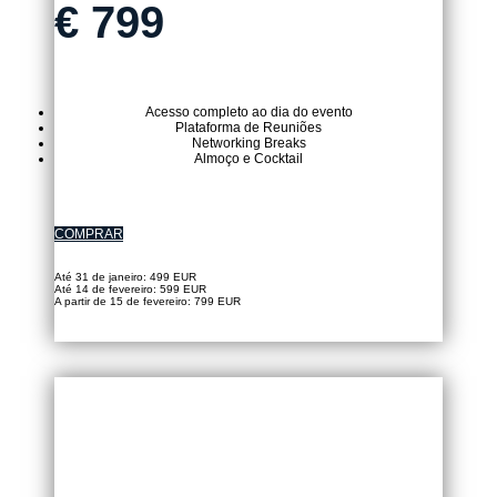
€
799
Acesso completo ao dia do evento
Plataforma de Reuniões
Networking Breaks
Almoço e Cocktail
COMPRAR
Até 31 de janeiro: 499 EUR
Até 14 de fevereiro: 599 EUR
A partir de 15 de fevereiro: 799 EUR
TICKET VIRTUAL