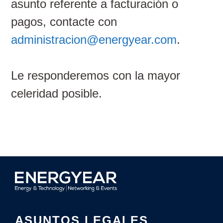
asunto referente a facturación o
pagos, contacte con
administracion
@energyear.com
.
Le responderemos con la mayor
celeridad posible.
ASUNTOS LEGALES