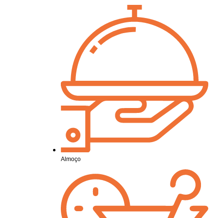
Almoço