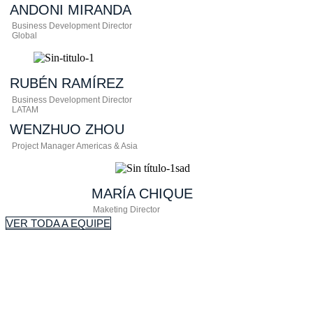
ANDONI
MIRANDA
Business Development Director
Global​
RUBÉN
RAMÍREZ
Business Development Director
LATAM​
WENZHUO
ZHOU
Project Manager Americas & Asia
MARÍA
CHIQUE
Maketing Director
VER TODA A EQUIPE