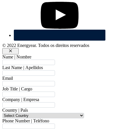
© 2022 Energyear. Todos os direitos reservados
Fechar
Name | Nombre
Last Name | Apellidos
Email
Job Title | Cargo
Company | Empresa
Country | País
Phone Number | Teléfono