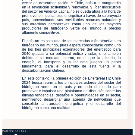
vector de descarbonización. Y Chile, país a la vanguardia
en la revolución sostenible y renovable, y líder indiscutible
del sector en América Latina, no se queda atrás a la hora de
promover e impulsar este energético a través de su proyecto
país, aprovechando sus envidiables recursos naturales y
sus atractivas perspectivas como uno de los mayores
productores de hidrógeno verde del mundo a precios
altamente competitivos.
El país no es solo uno de los mercados más atractivos en
hidrógeno del mundo, pues espera consolidarse como uno
de los tres principales exportadores del energético para
2040 gracias a su potencial eólico y solar, sino también
debido a su mercado interno, en el que la minería, la
energía, el transporte y la industria juegan un papel
fundamental para el desarrollo de esta fuente y la
descarbonización chilena.
En este contexto, la primera edición de Energyear H2 Chile
2024 busca reunir a los principales actores del sector del
hidrógeno verde en el país y en todo el mundo para
promover e impulsar una plataforma de discusión sobre las
últimas tendencias, desafíos y oportunidades en el sector,
permitiendo desarrollar una agenda de networking que
consolide la transición energética y el desarrollo del
hidrógeno como una realidad.
PARTICIPANTES