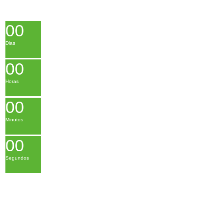
0
0
Dias
0
0
Horas
0
0
Minutos
0
0
Segundos