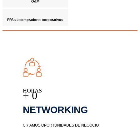
O&M​
PPAs e compradores corporativos
HORAS
+
0
NETWORKING​
CRIAMOS OPORTUNIDADES DE NEGÓCIO