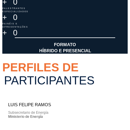
+
0
PALESTRANTES
ESPECIALIZADOS
+
0
PAINÉIS E
APRESENTAÇÕES
+
0
FORMATO
HÍBRIDO E PRESENCIAL
PERFILES DE
PARTICIPANTES
LUIS FELIPE RAMOS
Subsecretario de Energía
Ministerio de Energía