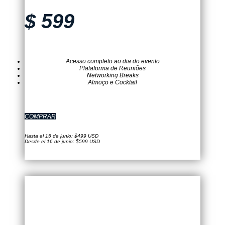
$
599
Acesso completo ao dia do evento
Plataforma de Reuniões
Networking Breaks
Almoço e Cocktail
COMPRAR
Hasta el 15 de junio: $499 USD
Desde el 16 de junio: $599 USD
TICKET VIRTUAL