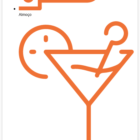
Almoço