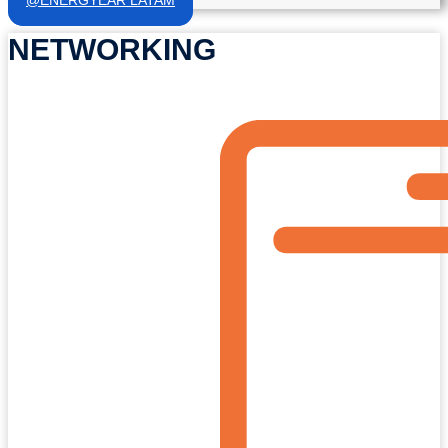
NETWORKING​