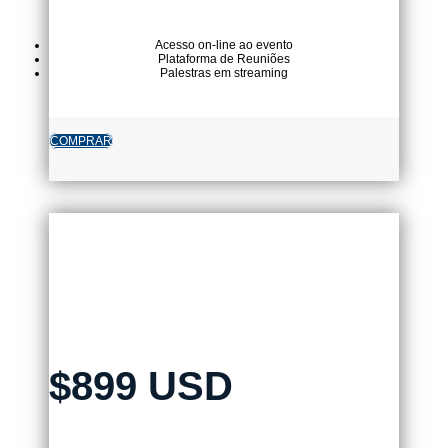
Acesso on-line ao evento
Plataforma de Reuniões
Palestras em streaming
COMPRAR
PACK PRESENCIAL
CARIBE+CENTROAMÉRICA
$899 USD