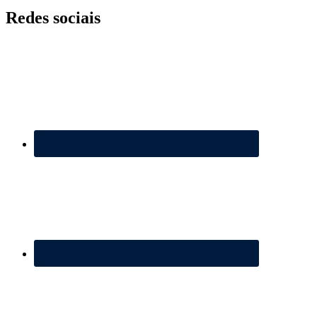
Redes sociais