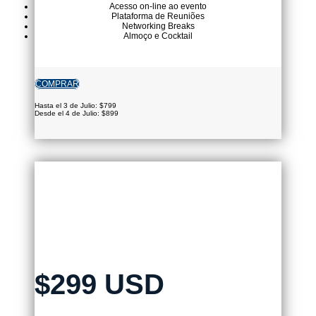
Acesso on-line ao evento
Plataforma de Reuniões
Networking Breaks
Almoço e Cocktail
COMPRAR
Hasta el 3 de Julio: $799
Desde el 4 de Julio: $899
PACK VIRTUAL
CARIBE+CENTROAMÉRICA
$299 USD