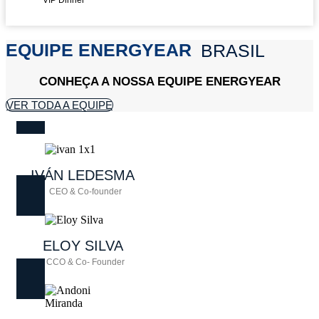
VIP Dinner
EQUIPE ENERGYEAR
BRASIL
CONHEÇA A NOSSA EQUIPE ENERGYEAR
VER TODA A EQUIPE
IVÁN
LEDESMA
CEO & Co-founder
ELOY
SILVA
CCO & Co- Founder