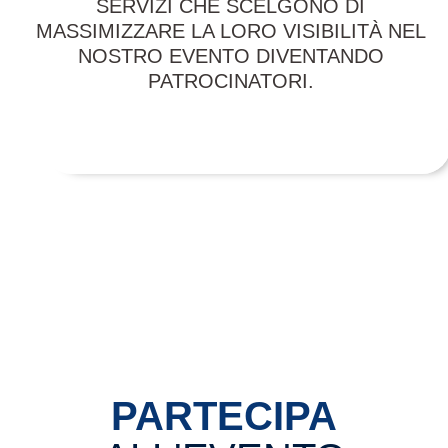
SERVIZI CHE SCELGONO DI
MASSIMIZZARE LA LORO VISIBILITÀ NEL
NOSTRO EVENTO DIVENTANDO
PATROCINATORI.
PATROCINI CONTRATTATI
100%
PARTECIPA