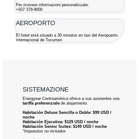
Per ricevere informazioni personalizzate:
+507 378-9000
AEROPORTO
El hotel está situado a 30 minutos en taxi del Aeropuerto
Internacional de Tocumen
SISTEMAZIONE
Energyear Centroamérica ofrece a sus asistentes una
tariffa preferenziale
de alojamiento.
Habitación Deluxe Sencilla o Doble: $99 USD /
noche
Habitación
Ejecutiva:
$129 USD / noche
Habitación
Senior Suites:
$149 USD / noche
*Impuestos no incluidos