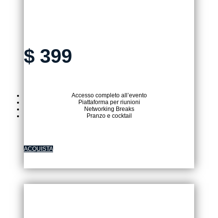
TICKET IN PRESENZA
$
399
Accesso completo all’evento
Piattaforma per riunioni
Networking Breaks
Pranzo e cocktail
ACQUISTA
TICKET VIRTUALE