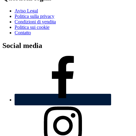
Aviso Legal
Politica sulla privacy
Condizioni di vendita
Politica sui cookie
Contatto
Social media