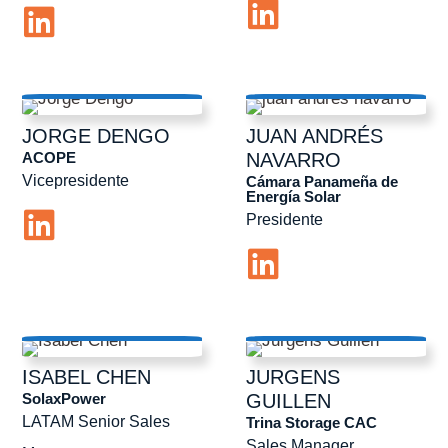
JORGE
DENGO
JUAN ANDRÉS
ACOPE
NAVARRO
Vicepresidente
Cámara Panameña de
Energía Solar
Presidente
ISABEL
CHEN
JURGENS
SolaxPower
GUILLEN
LATAM Senior Sales
Trina Storage CAC
Sales Manager