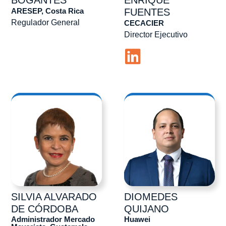
ARESEP, Costa Rica
FUENTES
Regulador General
CECACIER
Director Ejecutivo
SILVIA
ALVARADO
DIOMEDES
DE CÓRDOBA
QUIJANO
Administrador Mercado
Huawei