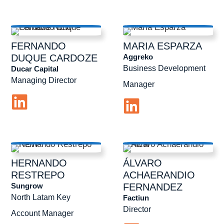
FERNANDO
MARIA
ESPARZA
Aggreko
DUQUE CARDOZE
Business Development
Ducar Capital
Managing Director
Manager
HERNANDO
ÁLVARO
RESTREPO
ACHAERANDIO
Sungrow
FERNANDEZ
North Latam Key
Factiun
Director
Account Manager