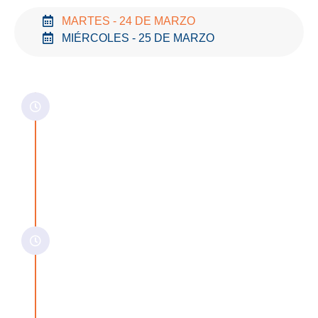
MARTES - 24 DE MARZO
MIÉRCOLES - 25 DE MARZO
08:00
REGISTRO
08:45
DISCURSO DE
APERTURA Y