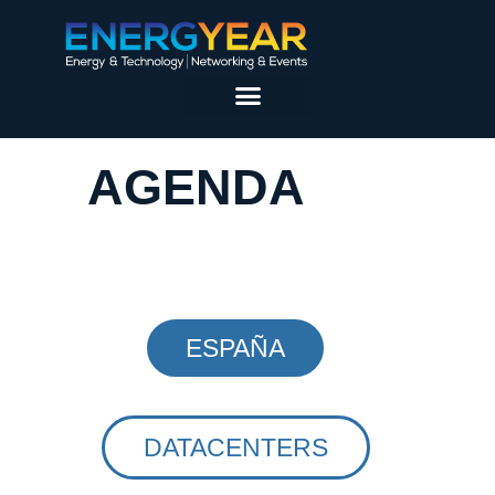
AGENDA
ESPAÑA
DATACENTERS