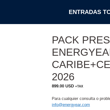
ENTRADAS TO
PACK PRES
ENERGYEA
CARIBE+C
2026
899.00
USD
+TAX
Para cualquier consulta o probl
info@energyear.com