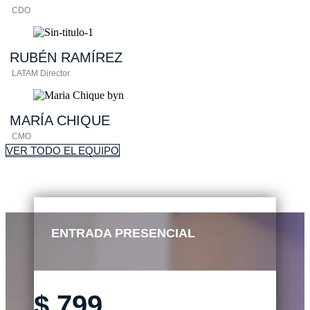
CDO
RUBÉN
RAMÍREZ
LATAM Director
MARÍA
CHIQUE
CMO
VER TODO EL EQUIPO
ENTRADA PRESENCIAL
$
799