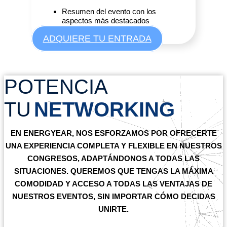
Resumen del evento con los
aspectos más destacados
ADQUIERE TU ENTRADA
POTENCIA
TU
NETWORKING
EN
ENERGYEAR
, NOS ESFORZAMOS POR OFRECERTE
UNA EXPERIENCIA COMPLETA Y FLEXIBLE EN NUESTROS
CONGRESOS, ADAPTÁNDONOS A TODAS LAS
SITUACIONES. QUEREMOS QUE TENGAS LA MÁXIMA
COMODIDAD Y ACCESO A TODAS LAS VENTAJAS DE
NUESTROS EVENTOS, SIN IMPORTAR CÓMO DECIDAS
UNIRTE.