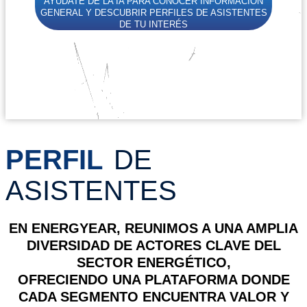
AYÚDATE DE LA IA PARA CONOCER INFORMACIÓN
GENERAL Y DESCUBRIR PERFILES DE ASISTENTES
DE TU INTERÉS
PERFIL
DE
ASISTENTES
EN
ENERGYEAR
, REUNIMOS A UNA AMPLIA
DIVERSIDAD DE ACTORES CLAVE DEL
SECTOR ENERGÉTICO,
OFRECIENDO UNA PLATAFORMA DONDE
CADA SEGMENTO ENCUENTRA VALOR Y