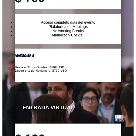
Acceso completo días del evento
Plataforma de Meetings
Networking Breaks
Almuerzo y Cocktail
COMPRAR
Hasta el 31 de Octubre: $599 USD
Desde el 1 de Noviembre: $799 USD
ENTRADA VIRTUAL