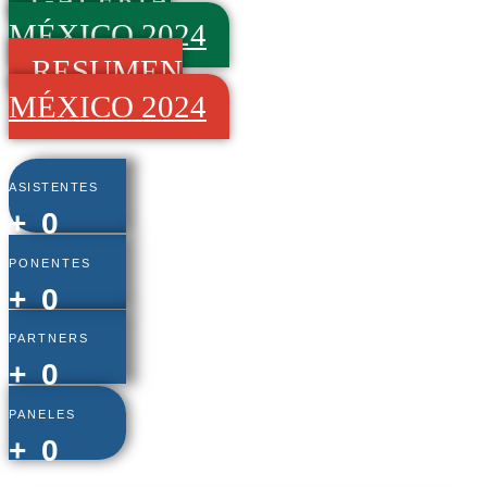
MÉXICO 2024
RESUMEN
MÉXICO 2024
ASISTENTES
+
0
PONENTES
+
0
PARTNERS
+
0
PANELES
+
0