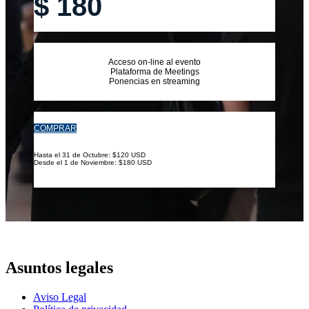
$
180
Acceso on-line al evento
Plataforma de Meetings
Ponencias en streaming
COMPRAR
Hasta el 31 de Octubre: $120 USD
Desde el 1 de Noviembre: $180 USD
Asuntos legales
Aviso Legal