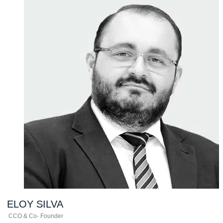
ELOY
SILVA
CCO & Co- Founder