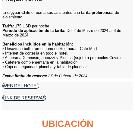
Energyear Chile ofrece a sus asistentes una
tarifa preferencial
de
alojamiento.
Tarifa:
175 USD por noche
Periodo de aplicación de la tarifa:
Del 2 de Marzo de 2024 al 8 de
Marzo de 2024
Beneficios incluidos en la habitación:
• Desayuno buffet americano en Restaurant Café Med.
• Internet de cortesía en todo el hotel.
• Acceso a Gimnasio, Jacuzzi y Piscina (sujeto a protocolos Covid)
• Cafetera complementaria en la habitación.
• Caja de seguridad, plancha y tabla de planchar.
Fecha límite de reserva:
27 de Febrero de 2024
WEB DEL HOTEL
LINK DE RESERVAS
UBICACIÓN