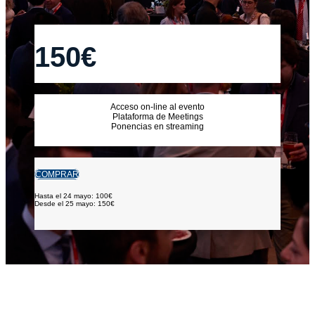
150€
Acceso on-line al evento
Plataforma de Meetings
Ponencias en streaming
COMPRAR
Hasta el 24 mayo: 100€
Desde el 25 mayo: 150€