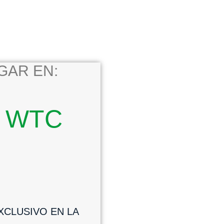
GAR EN:
 WTC
CLUSIVO EN LA