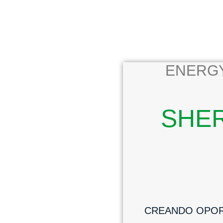
ENERGY
SHE
CREANDO OPOR