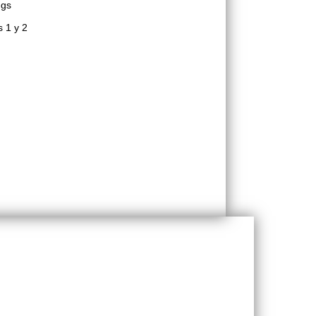
ngs
s 1 y 2