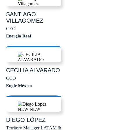
SANTIAGO
VILLAGOMEZ
CEO
Energía Real
CECILIA
ALVARADO
CCO
Engie México
DIEGO
LÒPEZ
Territory Manager LATAM &