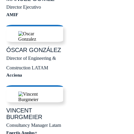
Director Ejecutivo
AMIF
ÓSCAR
GONZÁLEZ
Director of Engineering &
Construction LATAM
Acciona
VINCENT
BURGMEIER
Consultancy Manager Latam
Enertis Applus+