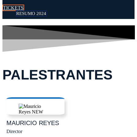
TICKETS
RESUMO 2024
PALESTRANTES
MAURICIO
REYES
Director