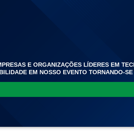
PRESAS E ORGANIZAÇÕES LÍDERES EM TEC
IBILIDADE EM NOSSO EVENTO TORNANDO-S