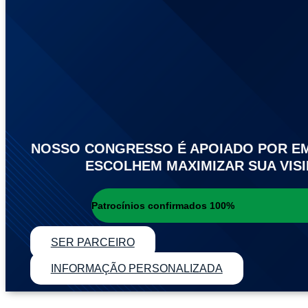
NOSSO CONGRESSO É APOIADO POR EM
ESCOLHEM MAXIMIZAR SUA VIS
Patrocínios confirmados
100%
SER PARCEIRO
INFORMAÇÃO PERSONALIZADA