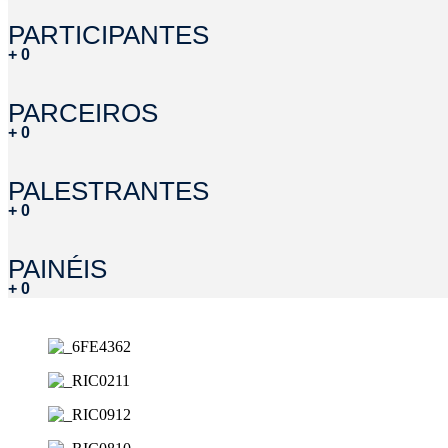
PARTICIPANTES
+
0
PARCEIROS
+
0
PALESTRANTES
+
0
PAINÉIS
+
0