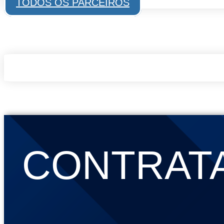
TODOS OS PARCEIROS
CONTRATA