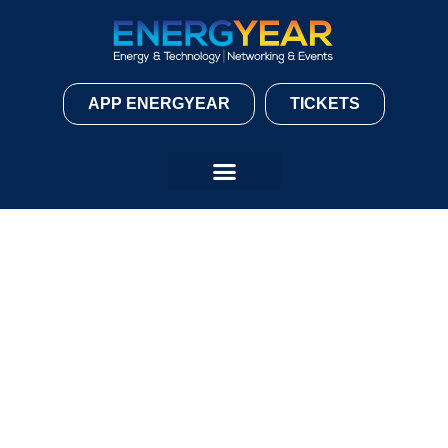
APP ENERGYEAR
TICKETS