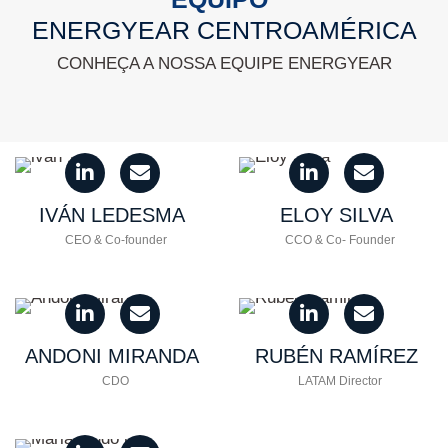
ENERGYEAR CENTROAMÉRICA
CONHEÇA A NOSSA EQUIPE ENERGYEAR
IVÁN
LEDESMA
ELOY
SILVA
CEO & Co-founder
CCO & Co- Founder
ANDONI
MIRANDA
RUBÉN
RAMÍREZ
CDO
LATAM Director