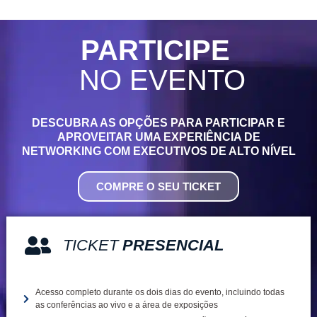
PARTICIPE
NO EVENTO
DESCUBRA AS OPÇÕES PARA PARTICIPAR E
APROVEITAR UMA EXPERIÊNCIA DE
NETWORKING COM EXECUTIVOS DE ALTO NÍVEL
COMPRE O SEU TICKET
TICKET
PRESENCIAL
Acesso completo durante os dois dias do evento, incluindo todas
as conferências ao vivo e a área de exposições