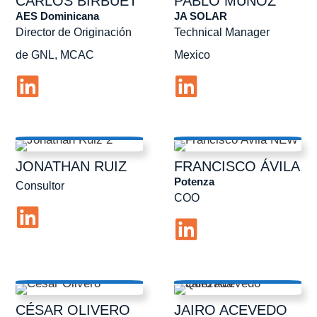
CARLOS
BIRBUET
PABLO
MUÑOZ
AES Dominicana
JA SOLAR
Director de Originación
Technical Manager
de GNL, MCAC
Mexico
JONATHAN
RUIZ
FRANCISCO
ÁVILA
Potenza
Consultor
COO
CÉSAR
OLIVERO
JAIRO
ACEVEDO