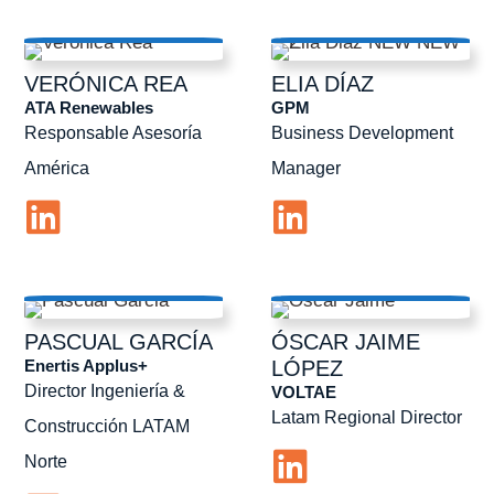
VERÓNICA
REA
ELIA
DÍAZ
ATA Renewables
GPM
Responsable Asesoría
Business Development
América
Manager
PASCUAL
GARCÍA
ÓSCAR JAIME
Enertis Applus+
LÓPEZ
Director Ingeniería &
VOLTAE
Latam Regional Director
Construcción LATAM
Norte