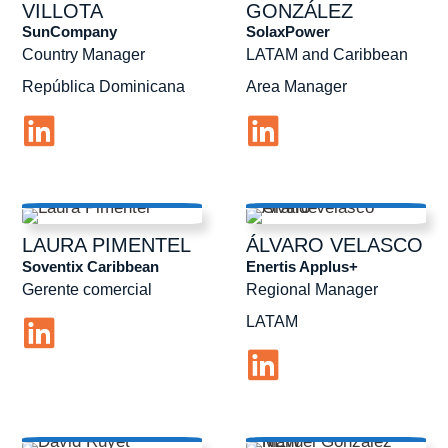
VILLOTA
GONZÁLEZ
SunCompany
SolaxPower
Country Manager
LATAM and Caribbean
República Dominicana
Area Manager
LAURA
PIMENTEL
ÁLVARO
VELASCO
Soventix Caribbean
Enertis Applus+
Gerente comercial
Regional Manager
LATAM