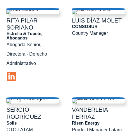
RITA PILAR
LUIS
DÍAZ MOLET
CONSOSUR
SORIANO
Country Manager
Estrella & Tupete,
Abogados
Abogada Senior,
Directora - Derecho
Administrativo
SERGIO
VANDERLEIA
RODRÍGUEZ
FERRAZ
Solis
Risen Energy
CTO LATAM
Product Manager Latam