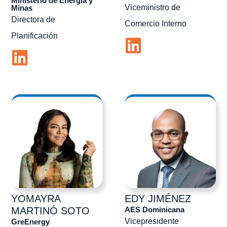
Ministerio de Energía y
Viceministro de
Minas
Directora de
Comercio Interno
Planificación
YOMAYRA
EDY
JIMÉNEZ
AES Dominicana
MARTINÓ SOTO
Vicepresidente
GreEnergy