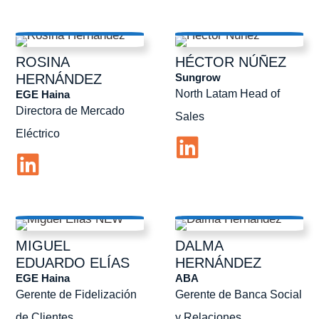
ROSINA
HÉCTOR
NÚÑEZ
Sungrow
HERNÁNDEZ
North Latam Head of
EGE Haina
Directora de Mercado
Sales
Eléctrico
MIGUEL
DALMA
EDUARDO
ELÍAS
HERNÁNDEZ
EGE Haina
ABA
Gerente de Fidelización
Gerente de Banca Social
de Clientes
y Relaciones