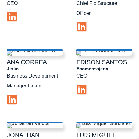
CEO
Chief Fix Structure
Officer
ANA
CORREA
EDISON
SANTOS
Jinko
Ecomensajería
Business Development
CEO
Manager Latam
JONATHAN
LUIS MIGUEL