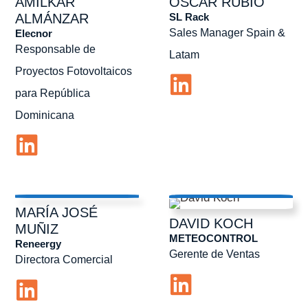
AMÍLKAR
ÓSCAR
RUBIO
SL Rack
ALMÁNZAR
Sales Manager Spain &
Elecnor
Responsable de
Latam
Proyectos Fotovoltaicos
para República
Dominicana
MARÍA JOSÉ
DAVID
KOCH
MUÑIZ
METEOCONTROL
Reneergy
Gerente de Ventas
Directora Comercial