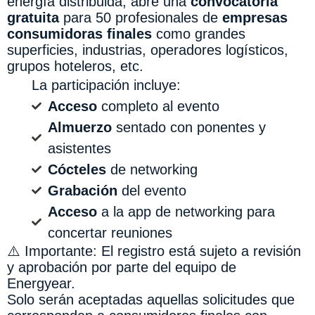
energía distribuida, abre una
convocatoria
gratuita
para 50 profesionales de
empresas
consumidoras finales
como grandes
superficies, industrias, operadores logísticos,
grupos hoteleros, etc.
La participación incluye:
Acceso
completo al evento
Almuerzo
sentado con ponentes y
asistentes
Cócteles
de networking
Grabación
del evento
Acceso
a la app de networking para
concertar reuniones
⚠️ Importante: El registro está sujeto a revisión
y aprobación por parte del equipo de
Energyear.
Solo serán aceptadas aquellas solicitudes que