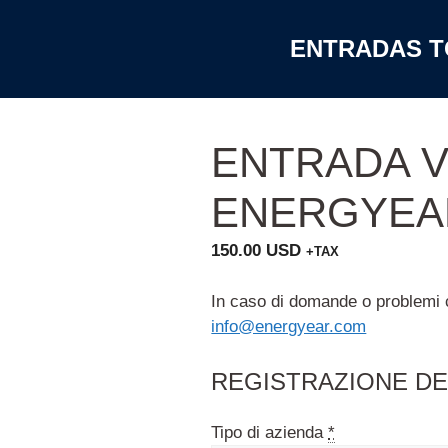
ENTRADAS T
ENTRADA V
ENERGYEAR
150.00
USD
+TAX
In caso di domande o problemi co
info@energyear.com
REGISTRAZIONE DE
Tipo di azienda
*