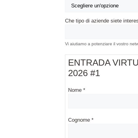
Che tipo di aziende siete intere
Vi aiutiamo a potenziare il vostro net
ENTRADA VIRT
2026 #1
Nome *
Cognome *