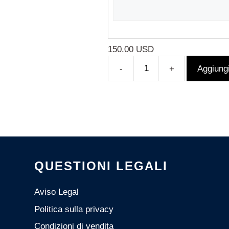
150.00
USD
Aggiungi
ENTRADA
VIRTUAL
ENERGYEAR
MEXICO
2026
quantità
QUESTIONI LEGALI
Aviso Legal
Politica sulla privacy
Condizioni di vendita