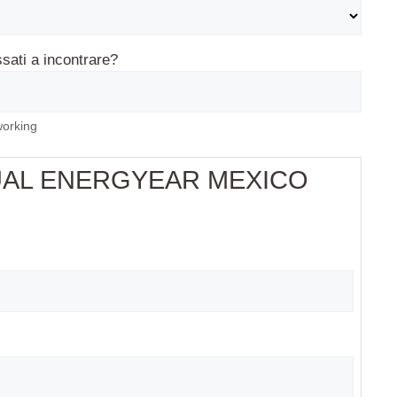
ssati a incontrare?
working
UAL ENERGYEAR MEXICO