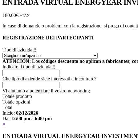
ENTRADA VIRTUAL ENERGYEAR INV
180.00
€
+TAX
In caso di domande o problemi con la registrazione, si prega di contat
REGISTRAZIONE DEI PARTECIPANTI
Tipo di azienda
*
ATENCIÓN: Los códigos descuento no aplican a fabricantes; cons
Indicare il tipo di azienda
*
Che tipo di aziende siete interessati a incontrare?
Vi aiutiamo a potenziare il vostro networking
Totale prodotto
Totale opzioni
Total
Inicio:
02/12/2026
Da:
12:00 pm
a
6:00 pm
×
ENTRADA VIRTUAL ENERGYEAR INVESTMENTS