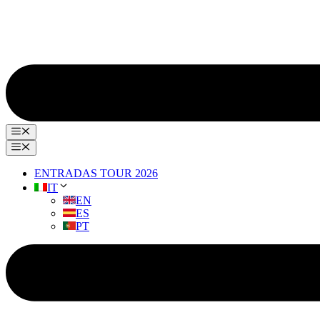
Menú
Menú
ENTRADAS TOUR 2026
IT
EN
ES
PT