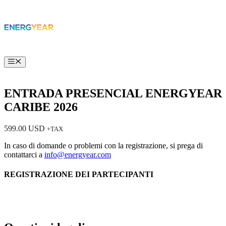
Vai
al
contenuto
Menú
ENTRADA PRESENCIAL ENERGYEAR
CARIBE 2026
599.00
USD
+TAX
In caso di domande o problemi con la registrazione, si prega di
contattarci a
info@energyear.com
REGISTRAZIONE DEI PARTECIPANTI