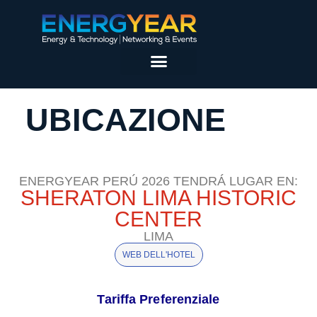
UBICAZIONE
ENERGYEAR PERÚ 2026 TENDRÁ LUGAR EN:
SHERATON LIMA HISTORIC
CENTER
LIMA
WEB DELL'HOTEL
Tariffa Preferenziale