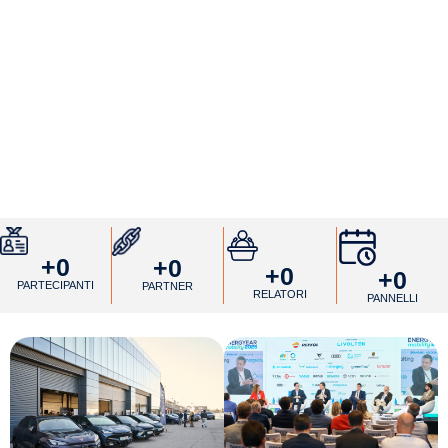
+
0
+
0
+
0
+
0
PARTECIPANTI
PARTNER
RELATORI
PANNELLI