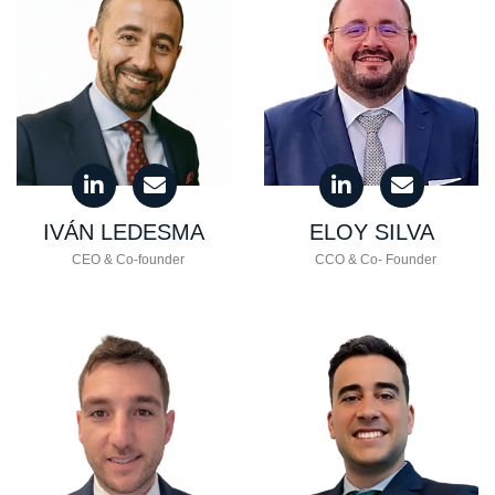
IVÁN
LEDESMA
ELOY
SILVA
CEO & Co-founder
CCO & Co- Founder