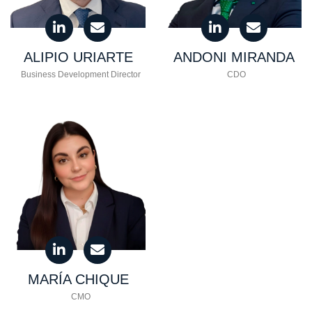
ALIPIO
URIARTE
ANDONI
MIRANDA
Business Development Director
CDO
MARÍA
CHIQUE
CMO