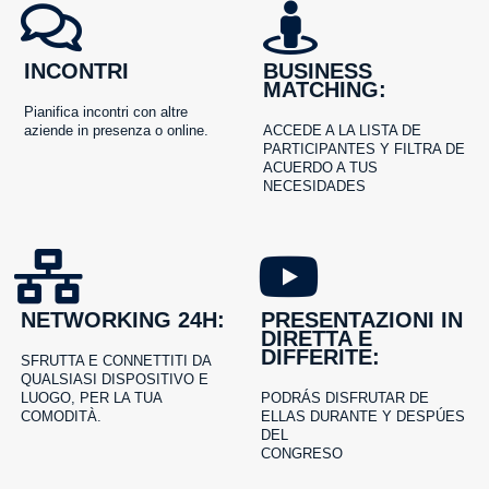
INCONTRI
BUSINESS
MATCHING:
Pianifica incontri con altre
aziende in presenza o online.
ACCEDE A LA LISTA DE
PARTICIPANTES Y FILTRA DE
ACUERDO A TUS
NECESIDADES
NETWORKING 24H:
PRESENTAZIONI IN
DIRETTA E
DIFFERITE:
SFRUTTA E CONNETTITI DA
QUALSIASI DISPOSITIVO E
LUOGO, PER LA TUA
PODRÁS DISFRUTAR DE
COMODITÀ.
ELLAS DURANTE Y DESPÚES
DEL
CONGRESO