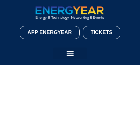
APP ENERGYEAR
TICKETS