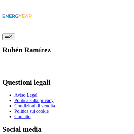
Vai
al
contenuto
Menú
Rubén Ramírez
Questioni legali
Aviso Legal
Politica sulla privacy
Condizioni di vendita
Politica sui cookie
Contatto
Social media