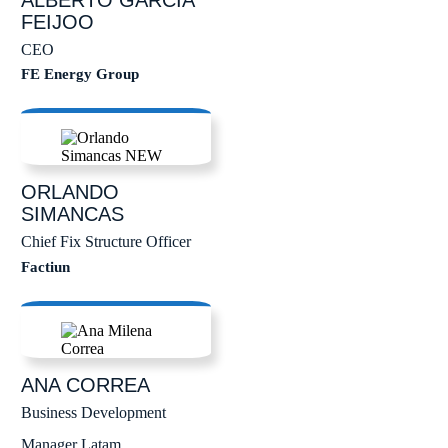
FEIJOO
CEO
FE Energy Group
ORLANDO
SIMANCAS
Chief Fix Structure Officer
Factiun
ANA
CORREA
Business Development
Manager Latam