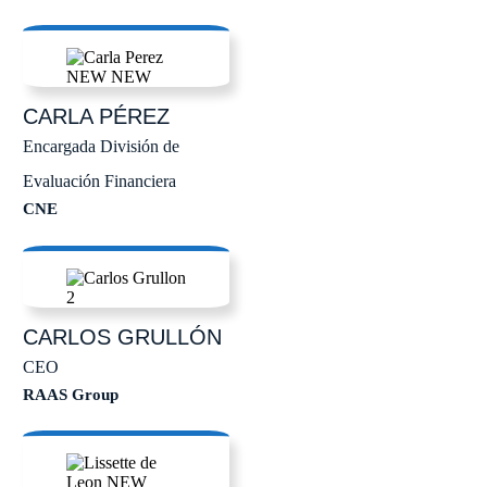
CARLA
PÉREZ
Encargada División de
Evaluación Financiera
CNE
CARLOS
GRULLÓN
CEO
RAAS Group