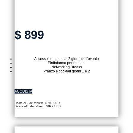
TICKET IN PRESENZA
$
899
Accesso completo ai 2 giorni dell'evento
Piattaforma per riunioni
Networking Breaks
Pranzo e cocktail giorni 1 e 2
ACQUISTA
Hasta el 2 de febrero: $799 USD
Desde el 3 de febrero: $899 USD