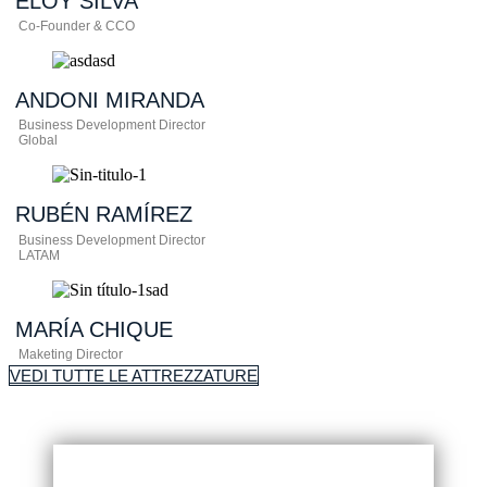
ELOY
SILVA
Co-Founder & CCO
ANDONI
MIRANDA
Business Development Director
Global​
RUBÉN
RAMÍREZ
Business Development Director
LATAM​
MARÍA
CHIQUE
Maketing Director
VEDI TUTTE LE ATTREZZATURE