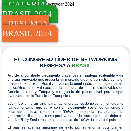
GALERÍA
BRASIL 2024
RESUMEN
BRASIL 2024
EL CONGRESO LÍDER DE NETWORKING
REGRESA A
BRASIL
Acorde al constante crecimiento y avances en materia sostenible y de
energía renovable que presenta un mercado gigante y atractivo como el
brasileño, Energyear Brasil vuelve con la quinta edición del congreso de
networking mejor valorado por la industria de energías renovables en
América Latina y Europa y su agenda de primer nivel para seguir
avanzando en la Transición Energética.
2024 fue un gran año para las energías sostenibles en el gigante
latinoamericano, que cerró con un crecimiento sostenido en energía
solar que lo llevó a superar los 50GW de potencia instalada, con la
generación distribuida como gran valuarte del sector pero sin dejar de
lado la Ultility Scale, responsable de más de 16GW del total del país.
El país es además sinónimo de éxito por su enorme potencial en