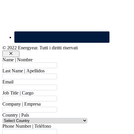
© 2022 Energyear. Tutti i diritti riservati
Chiudi
Name | Nombre
Last Name | Apellidos
Email
Job Title | Cargo
Company | Empresa
Country | País
Phone Number | Teléfono