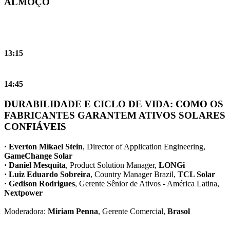
ALMOÇO
13:15
14:45
DURABILIDADE E CICLO DE VIDA: COMO OS
FABRICANTES GARANTEM ATIVOS SOLARES
CONFIÁVEIS
· Everton Mikael Stein
, Director of Application Engineering,
GameChange Solar
· Daniel Mesquita
, Product Solution Manager,
LONGi
· Luiz Eduardo Sobreira
, Country Manager Brazil,
TCL Solar
· Gedison Rodrigues
, Gerente Sênior de Ativos - América Latina,
Nextpower
Moderadora:
Miriam Penna
, Gerente Comercial,
Brasol