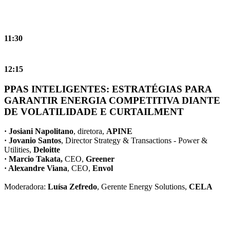
11:30
12:15
PPAS INTELIGENTES: ESTRATÉGIAS PARA
GARANTIR ENERGIA COMPETITIVA DIANTE
DE VOLATILIDADE E CURTAILMENT
· Josiani Napolitano
, diretora,
APINE
· Jovanio Santos
, Director Strategy & Transactions - Power &
Utilities,
Deloitte
· Marcio Takata,
CEO,
Greener
· Alexandre Viana
, CEO,
Envol
Moderadora:
Luísa Zefredo
, Gerente Energy Solutions,
CELA