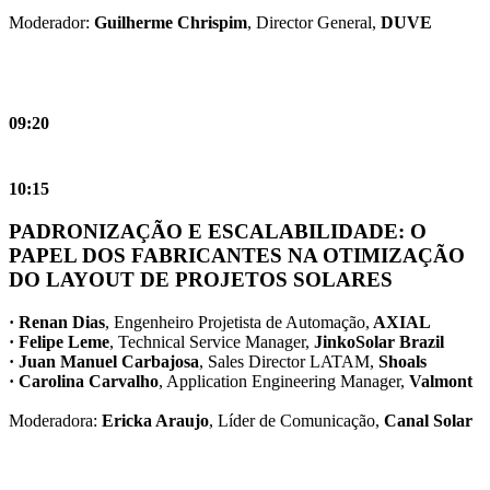
Moderador:
Guilherme Chrispim
, Director General,
DUVE
09:20
10:15
PADRONIZAÇÃO E ESCALABILIDADE: O
PAPEL DOS FABRICANTES NA OTIMIZAÇÃO
DO LAYOUT DE PROJETOS SOLARES
· Renan Dias
, Engenheiro Projetista de Automação,
AXIAL
· Felipe Leme
, Technical Service Manager,
JinkoSolar Brazil
· Juan Manuel Carbajosa
, Sales Director LATAM,
Shoals
· Carolina Carvalho
, Application Engineering Manager,
Valmont
Moderadora:
Ericka Araujo
, Líder de Comunicação,
Canal Solar