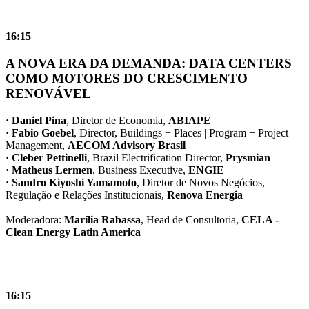
16:15
A NOVA ERA DA DEMANDA: DATA CENTERS
COMO MOTORES DO CRESCIMENTO
RENOVÁVEL
· Daniel Pina
, Diretor de Economia,
ABIAPE
· Fabio Goebel
, Director, Buildings + Places | Program + Project
Management,
AECOM Advisory Brasil
· Cleber Pettinelli
, Brazil Electrification Director,
Prysmian
· Matheus Lermen
, Business Executive,
ENGIE
· Sandro Kiyoshi Yamamoto
, Diretor de Novos Negócios,
Regulação e Relações Institucionais,
Renova Energia
Moderadora:
Marília Rabassa
, Head de Consultoria,
CELA -
Clean Energy Latin America
16:15