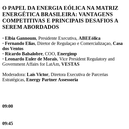
O PAPEL DA ENERGIA EÓLICA NA MATRIZ
ENERGÉTICA BRASILEIRA: VANTAGENS
COMPETITIVAS E PRINCIPAIS DESAFIOS A
SEREM ABORDADOS
· Elbia Gannoum
, Presidente Executiva,
ABEEólica
· Fernando Elias
, Diretor de Regulaçao e Comercializaçao,
Casa
dos Ventos
· Ricardo Balsalobre
, COO,
Energimp
· Leonardo Euler de Morais
, Vice President Regulatory and
Government Affairs for LatAm,
VESTAS
Moderadora:
Laís Victor
, Diretora Executiva de Parcerias
Estratégicas,
Energy Partner Assessoria
09:00
09:45