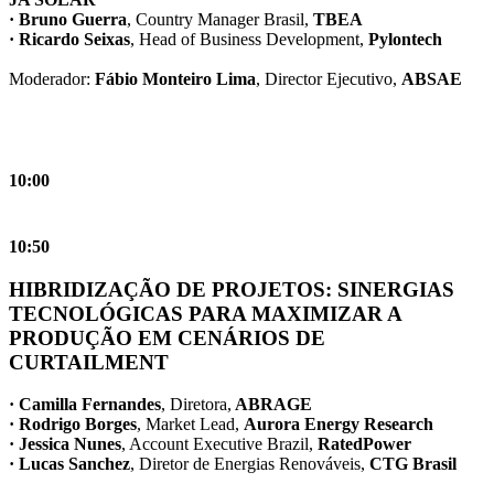
· Bruno Guerra
, Country Manager Brasil,
TBEA
· Ricardo Seixas
, Head of Business Development,
Pylontech
Moderador:
Fábio Monteiro Lima
, Director Ejecutivo,
ABSAE
10:00
10:50
HIBRIDIZAÇÃO DE PROJETOS: SINERGIAS
TECNOLÓGICAS PARA MAXIMIZAR A
PRODUÇÃO EM CENÁRIOS DE
CURTAILMENT
· Camilla Fernandes
, Diretora,
ABRAGE
· Rodrigo Borges
, Market Lead,
Aurora Energy Research
· Jessica Nunes
, Account Executive Brazil,
RatedPower
· Lucas Sanchez
, Diretor de Energias Renováveis,
CTG Brasil