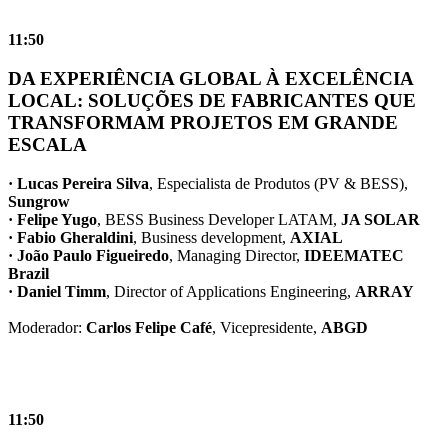
11:50
DA EXPERIÊNCIA GLOBAL À EXCELÊNCIA
LOCAL: SOLUÇÕES DE FABRICANTES QUE
TRANSFORMAM PROJETOS EM GRANDE
ESCALA
· Lucas Pereira Silva
, Especialista de Produtos (PV & BESS),
Sungrow
· Felipe Yugo
, BESS Business Developer LATAM,
JA SOLAR
· Fabio Gheraldini
, Business development,
AXIAL
· João Paulo Figueiredo
, Managing Director,
IDEEMATEC
Brazil
· Daniel Timm
, Director of Applications Engineering,
ARRAY
Moderador:
Carlos Felipe Café
, Vicepresidente,
ABGD
11:50