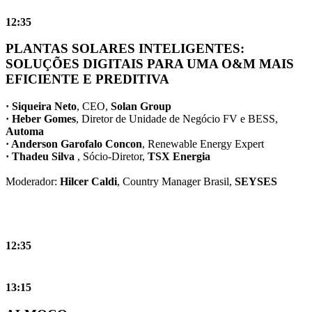
12:35
PLANTAS SOLARES INTELIGENTES:
SOLUÇÕES DIGITAIS PARA UMA O&M MAIS
EFICIENTE E PREDITIVA
· Siqueira Neto
, CEO,
Solan Group
· Heber Gomes
, Diretor de Unidade de Negócio FV e BESS,
Automa
· Anderson Garofalo Concon
, Renewable Energy Expert
· Thadeu Silva
, Sócio-Diretor,
TSX Energia
Moderador:
Hilcer Caldi
, Country Manager Brasil,
SEYSES
12:35
13:15