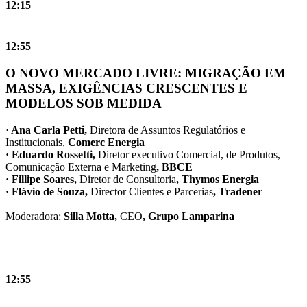
12:15
12:55
O NOVO MERCADO LIVRE: MIGRAÇÃO EM
MASSA, EXIGÊNCIAS CRESCENTES E
MODELOS SOB MEDIDA
· Ana Carla Petti,
Diretora de Assuntos Regulatórios e
Institucionais,
Comerc Energia
· Eduardo Rossetti,
Diretor executivo Comercial, de Produtos,
Comunicação Externa e Marketing
, BBCE
· Fillipe Soares
,
Diretor de Consultoria
, Thymos Energia
· Flávio de Souza
,
Director Clientes e Parcerias
, Tradener
Moderadora:
Silla Motta
,
CEO
, Grupo Lamparina
12:55