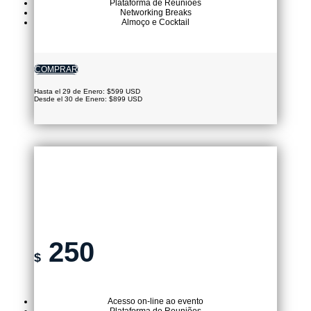
Plataforma de Reuniões
Networking Breaks
Almoço e Cocktail
COMPRAR
Hasta el 29 de Enero: $599 USD
Desde el 30 de Enero: $899 USD
TICKET VIRTUAL
250
$
Acesso on-line ao evento
Plataforma de Reuniões