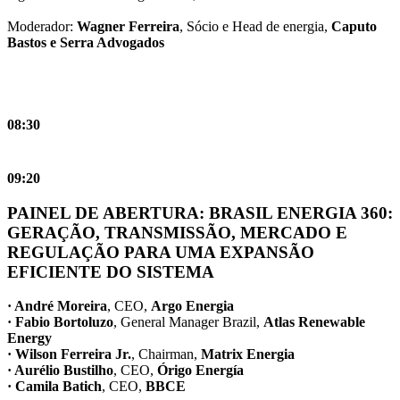
Moderador:
Wagner Ferreira
, Sócio e Head de energia,
Caputo
Bastos e Serra Advogados
08:30
09:20
PAINEL DE ABERTURA: BRASIL ENERGIA 360:
GERAÇÃO, TRANSMISSÃO, MERCADO E
REGULAÇÃO PARA UMA EXPANSÃO
EFICIENTE DO SISTEMA
· André Moreira
, CEO,
Argo Energia
· Fabio Bortoluzo
, General Manager Brazil,
Atlas Renewable
Energy
· Wilson Ferreira Jr.
, Chairman,
Matrix Energia
· Aurélio Bustilho
, CEO,
Órigo Energía
· Camila Batich
, CEO,
BBCE