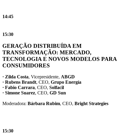
14:45
15:30
GERAÇÃO DISTRIBUÍDA EM
TRANSFORMAÇÃO: MERCADO,
TECNOLOGIA E NOVOS MODELOS PARA
CONSUMIDORES
· Zilda Costa
, Vicepresidente,
ABGD
· Rubens Brandt
, CEO,
Grupo Energía
· Fabio Carrara
, CEO,
Solfacil
· Simone Suarez
, CEO,
GD Sun
Moderadora:
Bárbara Rubim
, CEO,
Bright Strategies
15:30