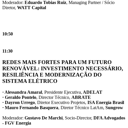
Moderador:
Eduardo Tobias Ruiz
, Managing Partner / Sócio
Diretor,
WATT Capital
10:50
11:30
REDES MAIS FORTES PARA UM FUTURO
RENOVÁVEL: INVESTIMENTO NECESSÁRIO,
RESILIÊNCIA E MODERNIZAÇÃO DO
SISTEMA ELÉTRICO
· Alessandra Amaral
, Presidente Ejecutiva,
ADELAT
· Geraldo Pontelo
, Director Técnico,
ABRATE
· Dayron Urrego
, Diretor Executivo Projetos,
ISA Energía Brasil
· Mauro Fernando Basquera
, Diretor Técnico LatAm,
Sungrow
Moderador:
Gustavo De Marchi
, Socio-Director,
DFA Advogados
- FGV Energia