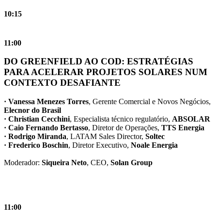
10:15
11:00
DO GREENFIELD AO COD: ESTRATÉGIAS
PARA ACELERAR PROJETOS SOLARES NUM
CONTEXTO DESAFIANTE
· Vanessa Menezes Torres
, Gerente Comercial e Novos Negócios,
Elecnor do Brasil
· Christian Cecchini
, Especialista técnico regulatório,
ABSOLAR
· Caio Fernando Bertasso
, Diretor de Operações,
TTS Energia
· Rodrigo Miranda
, LATAM Sales Director,
Soltec
· Frederico Boschin
, Diretor Executivo,
Noale Energia
Moderador:
Siqueira Neto
, CEO,
Solan Group
11:00