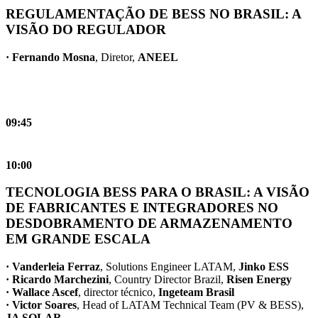
REGULAMENTAÇÃO DE BESS NO BRASIL: A
VISÃO DO REGULADOR
· Fernando Mosna
, Diretor,
ANEEL
09:45
10:00
TECNOLOGIA BESS PARA O BRASIL: A VISÃO
DE FABRICANTES E INTEGRADORES NO
DESDOBRAMENTO DE ARMAZENAMENTO
EM GRANDE ESCALA
· Vanderleia Ferraz
, Solutions Engineer LATAM,
Jinko ESS
· Ricardo Marchezini
, Country Director Brazil,
Risen Energy
· Wallace Ascef
, director técnico,
Ingeteam Brasil
· Victor Soares
, Head of LATAM Technical Team (PV & BESS),
JA SOLAR