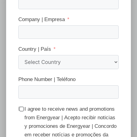
Company | Empresa
Country | País
Phone Number | Teléfono
I agree to receive news and promotions
from Energyear | Acepto recibir noticias
y promociones de Energyear | Concordo
em receber notícias e promoções da