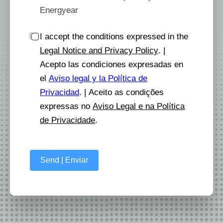
Energyear
I accept the conditions expressed in the
Legal Notice and Privacy Policy
. |
Acepto las condiciones expresadas en
el
Aviso legal y la Política de
Privacidad
. | Aceito as condições
expressas no
Aviso Legal e na Política
de Privacidade
.
Send | Enviar