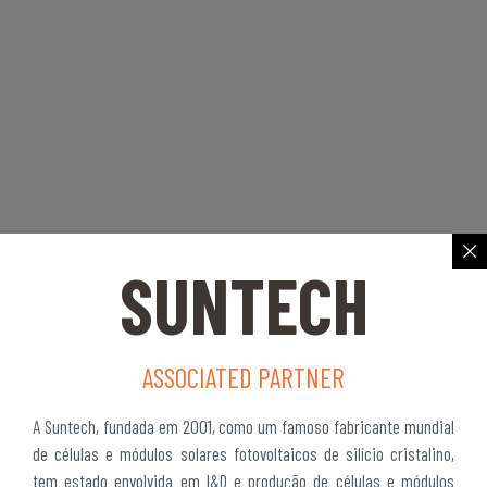
SUNTECH
ASSOCIATED PARTNER
A Suntech, fundada em 2001, como um famoso fabricante mundial
de células e módulos solares fotovoltaicos de silício cristalino,
tem estado envolvida em I&D e produção de células e módulos