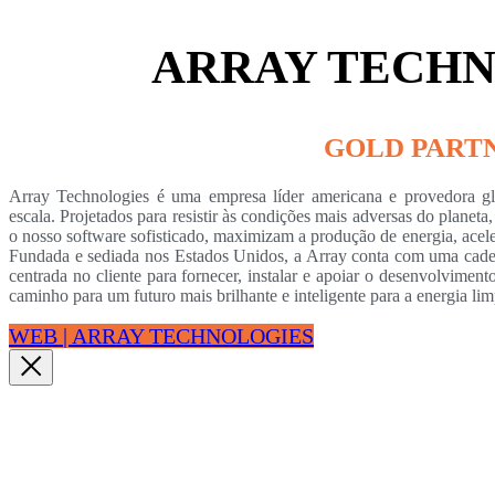
ARRAY TECH
GOLD PART
Array Technologies é uma empresa líder americana e provedora glo
escala. Projetados para resistir às condições mais adversas do planeta,
o nosso software sofisticado, maximizam a produção de energia, acel
Fundada e sediada nos Estados Unidos, a Array conta com uma cadei
centrada no cliente para fornecer, instalar e apoiar o desenvolvimen
caminho para um futuro mais brilhante e inteligente para a energia lim
WEB | ARRAY TECHNOLOGIES