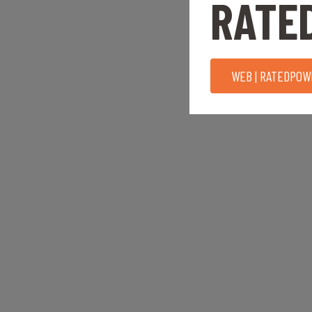
RATE
WEB | RATEDPOW