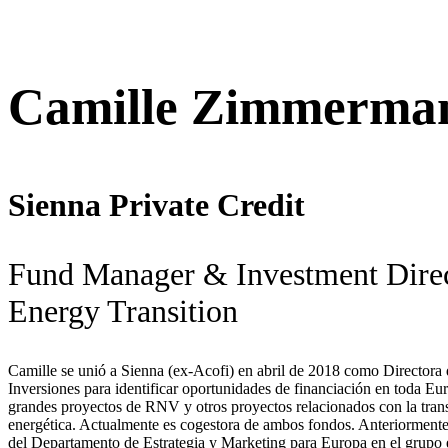
Camille Zimmerma
Sienna Private Credit
Fund Manager & Investment Direc
Energy Transition
Camille se unió a Sienna (ex-Acofi) en abril de 2018 como Directora
Inversiones para identificar oportunidades de financiación en toda Eu
grandes proyectos de RNV y otros proyectos relacionados con la tran
energética. Actualmente es cogestora de ambos fondos. Anteriormente,
del Departamento de Estrategia y Marketing para Europa en el grupo