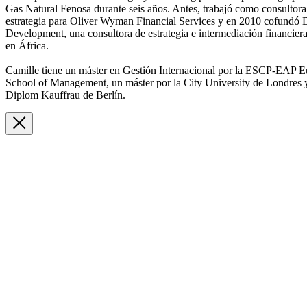
Gas Natural Fenosa durante seis años. Antes, trabajó como consultora
estrategia para Oliver Wyman Financial Services y en 2010 cofundó
Development, una consultora de estrategia e intermediación financier
en África.
Camille tiene un máster en Gestión Internacional por la ESCP-EAP 
School of Management, un máster por la City University de Londres 
Diplom Kauffrau de Berlín.