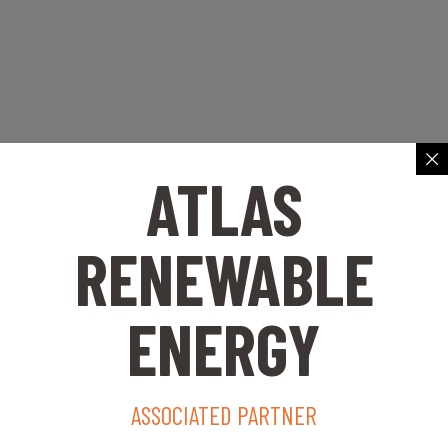
ATLAS
RENEWABLE
ENERGY
ASSOCIATED PARTNER