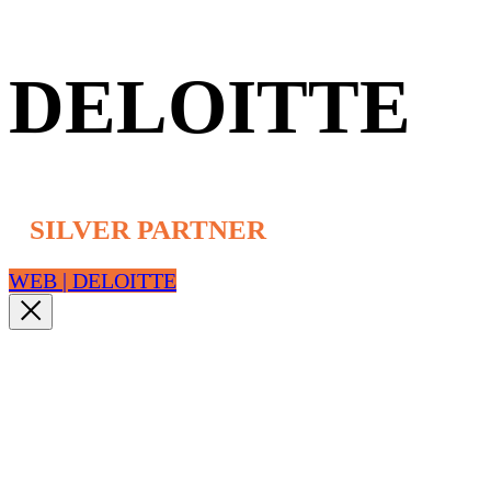
DELOITTE
SILVER PARTNER
WEB | DELOITTE