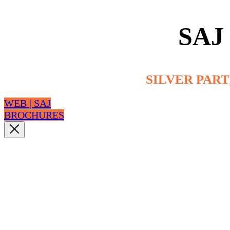
SAJ
SILVER PAR
WEB | SAJ
BROCHURES