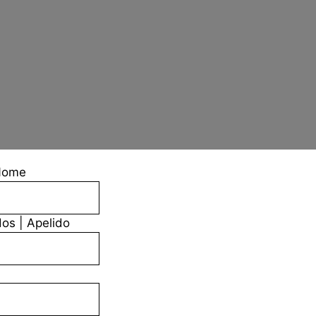
Nome
dos | Apelido