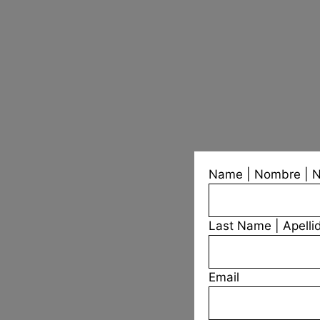
Name | Nombre | 
Last Name | Apelli
Email