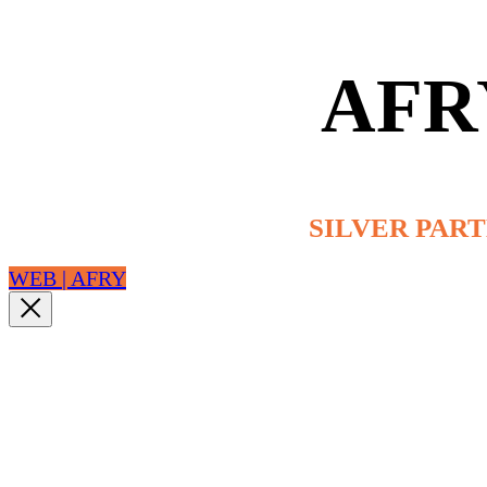
AFR
SILVER PAR
WEB | AFRY