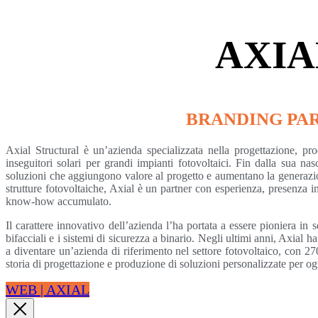
AXIA
BRANDING PA
Axial Structural è un’azienda specializzata nella progettazione, prod
inseguitori solari per grandi impianti fotovoltaici. Fin dalla sua na
soluzioni che aggiungono valore al progetto e aumentano la generazion
strutture fotovoltaiche, Axial è un partner con esperienza, presenza 
know-how accumulato.
Il carattere innovativo dell’azienda l’ha portata a essere pioniera in se
bifacciali e i sistemi di sicurezza a binario. Negli ultimi anni, Axial 
a diventare un’azienda di riferimento nel settore fotovoltaico, con 270
storia di progettazione e produzione di soluzioni personalizzate per og
WEB | AXIAL