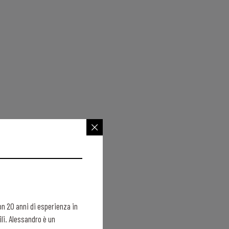
on 20 anni di esperienza in
ili. Alessandro è un