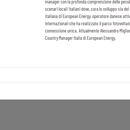
manager con la profonda comprensione delle peculi
scenari locali italiani dove, cura lo sviluppo sia d
italiana di European Energy, operatore danese atti
internazionali che ha realizzato il parco fotovoltai
connessione unica. Attualmente Alessandro Migliorin
Country Manager Italia di European Energy.