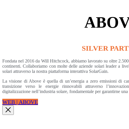
ABO
SILVER PAR
Fondata nel 2016 da Will Hitchcock, abbiamo lavorato su oltre 2.500 im
continenti. Collaboriamo con molte delle aziende solari leader a livel
solari attraverso la nostra piattaforma interattiva SolarGain.
La visione di Above è quella di un’energia a zero emissioni di carb
transizione verso le energie rinnovabili attraverso l’innovazi
digitalizzazione nell’industria solare, fondamentale per garantirne una 
WEB | ABOVE