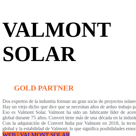
VALMONT
SOLAR
GOLD PARTNER
Dos expertos de la industria forman un gran socio de proyectos solare
Hay un viejo dicho que dice que se necesitan años de arduo trabajo p
Eso es Valmont Solar. Valmont ha sido un fabricante líder de acero
global durante 75 años. Convert tiene más de una década en la industri
Con la adquisición de Convert Italia por Valmont en 2018, la tec
global y la estabilidad de Valmont, lo que significa posibilidades emo
WEB | VALMONT SOLAR