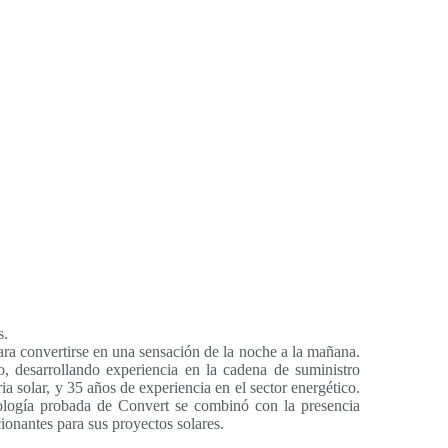
s.
ara convertirse en una sensación de la noche a la mañana.
, desarrollando experiencia en la cadena de suministro
a solar, y 35 años de experiencia en el sector energético.
nología probada de Convert se combinó con la presencia
cionantes para sus proyectos solares.