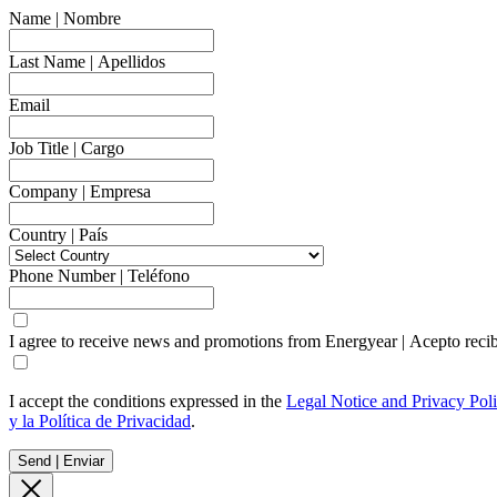
Name | Nombre
Last Name | Apellidos
Email
Job Title | Cargo
Company | Empresa
Country | País
Phone Number | Teléfono
I agree to receive news and promotions from Energyear | Acepto reci
I accept the conditions expressed in the
Legal Notice and Privacy Pol
y la Política de Privacidad
.
Send | Enviar