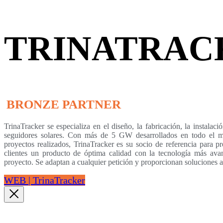
TRINATRAC
BRONZE PARTNER
TrinaTracker se especializa en el diseño, la fabricación, la instalaci
seguidores solares. Con más de 5 GW desarrollados en todo el m
proyectos realizados, TrinaTracker es su socio de referencia para pr
clientes un producto de óptima calidad con la tecnología más av
proyecto. Se adaptan a cualquier petición y proporcionan soluciones a
WEB | TrinaTracker