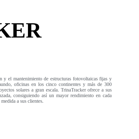
KER
ón y el mantenimiento de estructuras fotovoltaicas fijas y
undo, oficinas en los cinco continentes y más de 300
oyectos solares a gran escala. TrinaTracker ofrece a sus
anzada, consiguiendo así un mayor rendimiento en cada
 medida a sus clientes.