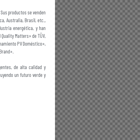
. Sus productos se venden
, Australia, Brasil, etc.,
ustria energética, y han
 Quality Matters» de TÜV,
enamiento PV Doméstico»,
 Brand».
entes, de alta calidad y
ruyendo un futuro verde y