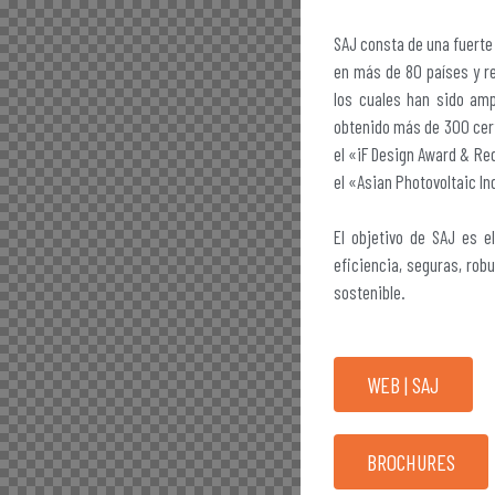
SAJ consta de una fuerte
en más de 80 países y reg
los cuales han sido amp
obtenido más de 300 cert
el «iF Design Award & R
el «Asian Photovoltaic In
El objetivo de SAJ es e
eficiencia, seguras, rob
sostenible.
WEB | SAJ
BROCHURES