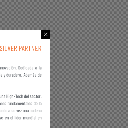
SILVER PARTNER
nnovación. Dedicada a la
ble y duradera. Además de
una High-Tech del sector.
lares fundamentales de la
eando a su vez una cadena
se en el líder mundial en