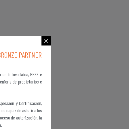
BRONZE PARTNER
r en fotovoltaica, BESS e
eniería de propietarios e
pección y Certificación,
es capaz de asistir a los
proceso de autorización, la
a.