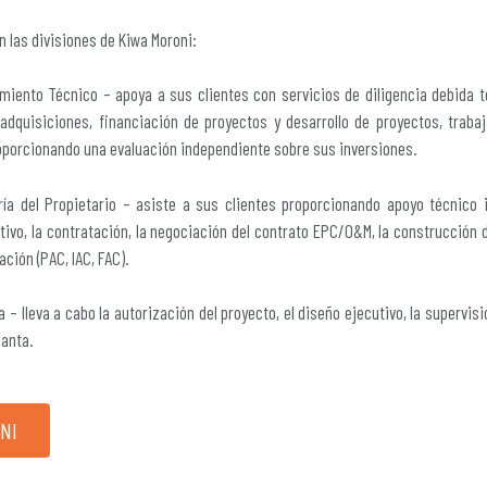
n las divisiones de Kiwa Moroni:
miento Técnico – apoya a sus clientes con servicios de diligencia debida 
adquisiciones, financiación de proyectos y desarrollo de proyectos, trabaj
oporcionando una evaluación independiente sobre sus inversiones.
ería del Propietario – asiste a sus clientes proporcionando apoyo técnico 
tivo, la contratación, la negociación del contrato EPC/O&M, la construcción 
ción (PAC, IAC, FAC).
a – lleva a cabo la autorización del proyecto, el diseño ejecutivo, la supervis
lanta.
ONI