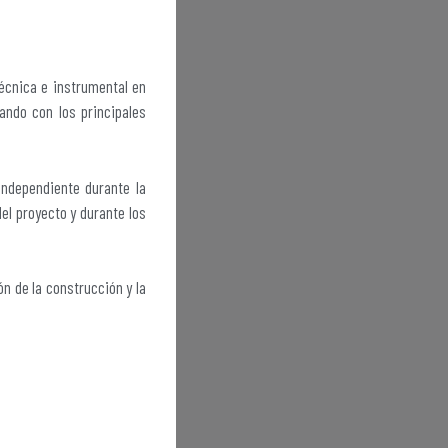
técnica e instrumental en
ando con los principales
independiente durante la
del proyecto y durante los
ión de la construcción y la