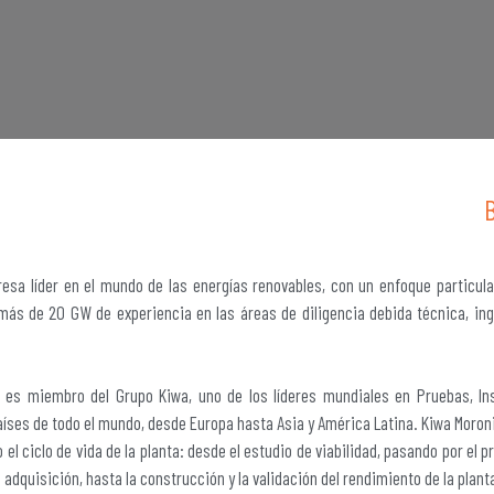
sa líder en el mundo de las energías renovables, con un enfoque particula
ás de 20 GW de experiencia en las áreas de diligencia debida técnica, ing
 es miembro del Grupo Kiwa, uno de los líderes mundiales en Pruebas, Ins
íses de todo el mundo, desde Europa hasta Asia y América Latina. Kiwa Moroni 
o el ciclo de vida de la planta: desde el estudio de viabilidad, pasando por el 
e adquisición, hasta la construcción y la validación del rendimiento de la plant