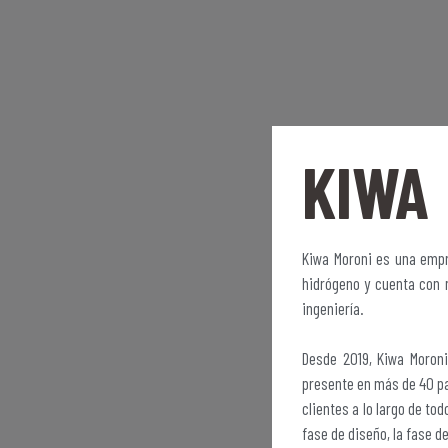
KIWA
Kiwa Moroni es una empre
hidrógeno y cuenta con m
ingeniería.
Desde 2019, Kiwa Moroni
presente en más de 40 pa
clientes a lo largo de tod
fase de diseño, la fase d