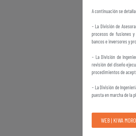
A continuación se detalla
– La División de Asesora
procesos de fusiones y 
bancos e inversores y pr
– La División de Ingeni
revisión del diseño ejecu
procedimientos de acepta
– La División de Ingenierí
puesta en marcha de la p
WEB | KIWA MOR