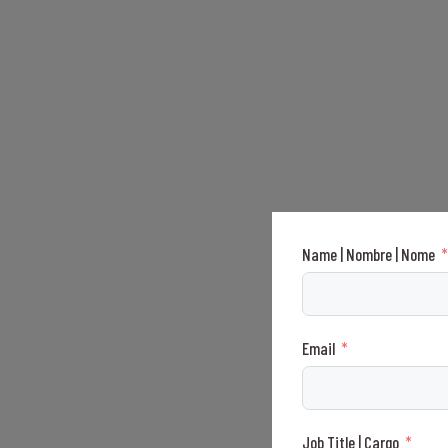
Name | Nombre | Nome
Email
Job Title | Cargo