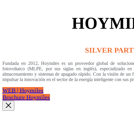
HOYMI
SILVER PAR
Fundada en 2012, Hoymiles es un proveedor global de solucione
fotovoltaico (MLPE, por sus siglas en inglés), especializado en
almacenamiento y sistemas de apagado rápido. Con la visión de un fu
impulsar la innovación en el sector de la energía inteligente con sus p
WEB | Hoymiles
Brochure Hoymiles